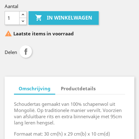
Aantal

IN WINKELWAGEN

Laatste items in voorraad
Delen
Omschrijving
Productdetails
Schoudertas gemaakt van 100% schapenwol uit
Mongolië. Op traditionele manier vervilt. Voorzien
van afsluitbare rits en extra binnenvakje met 95cm
lang leren hengsel.
Formaat mat: 30 cm(h) x 29 cm(b) x 10 cm(d)