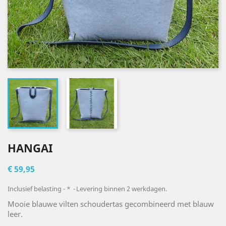
HANGAI
€ 59,95
Inclusief belasting
*
Levering binnen 2 werkdagen.
Mooie blauwe vilten schoudertas gecombineerd met blauw
leer.