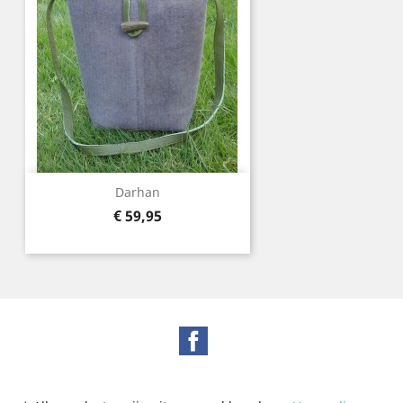
Darhan
Prijs
€ 59,95
Facebook