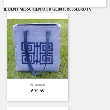
JE BENT MISSCHIEN OOK GEÏNTERESSEERD IN
Arhangai
Prijs
€ 79,95