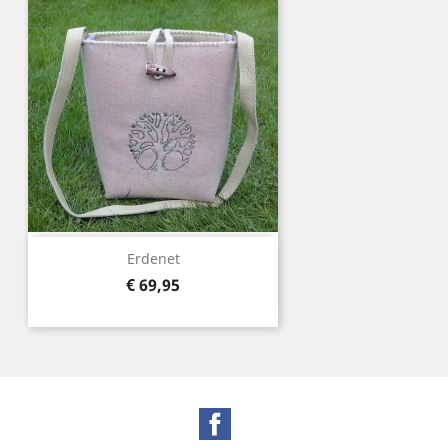
Erdenet
Prijs
€ 69,95
Facebook