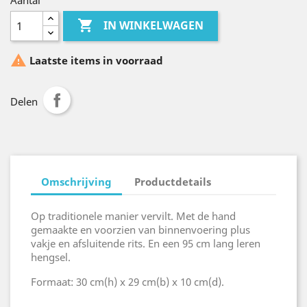
Aantal

IN WINKELWAGEN

Laatste items in voorraad
Delen
Omschrijving
Productdetails
Op traditionele manier vervilt. Met de hand
gemaakte en voorzien van binnenvoering plus
vakje en afsluitende rits. En een 95 cm lang leren
hengsel.
Formaat: 30 cm(h) x 29 cm(b) x 10 cm(d).