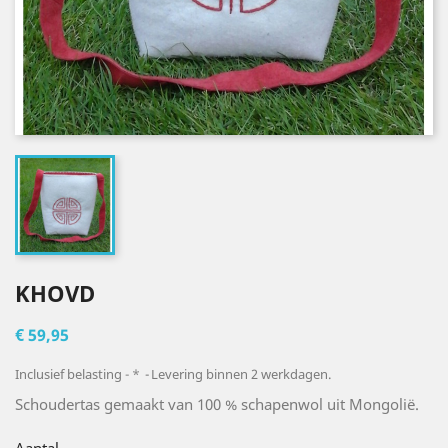
KHOVD
€ 59,95
Inclusief belasting
*
Levering binnen 2 werkdagen.
Schoudertas gemaakt van 100 % schapenwol uit Mongolië.