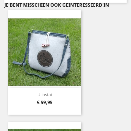
JE BENT MISSCHIEN OOK GEÏNTERESSEERD IN
Uliastai
Prijs
€ 59,95