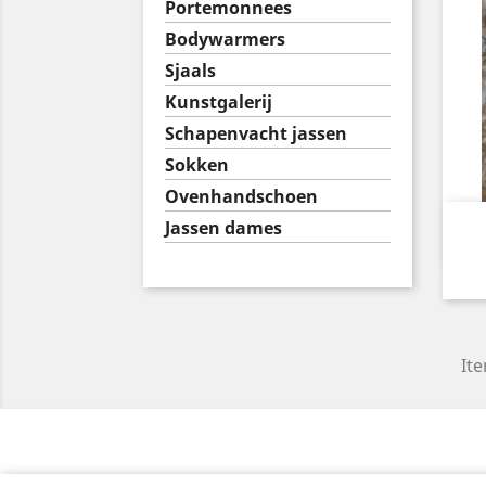
Portemonnees
Bodywarmers
Sjaals
Kunstgalerij
Schapenvacht jassen
Sokken
Ovenhandschoen
Jassen dames
Ite