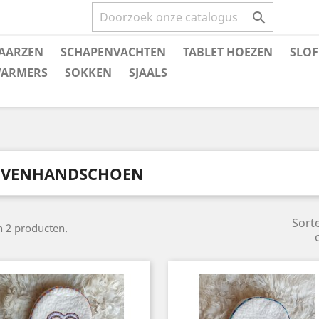

AARZEN
SCHAPENVACHTEN
TABLET HOEZEN
SLOF
ARMERS
SOKKEN
SJAALS
VENHANDSCHOEN
Sort
jn 2 producten.