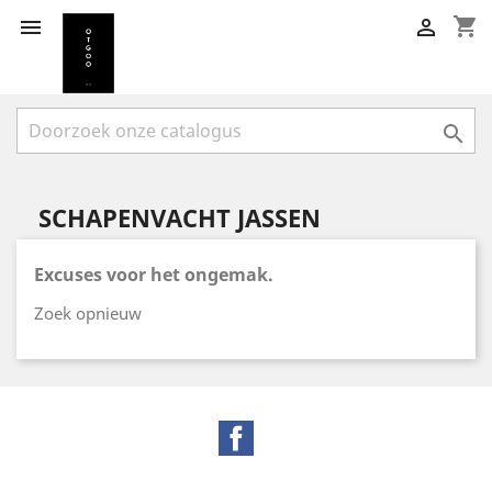
shopping_cart



SCHAPENVACHT JASSEN
Excuses voor het ongemak.
Zoek opnieuw
Facebook